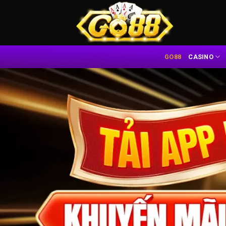
Skip
to
content
GO88
CASINO