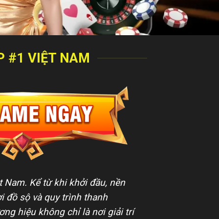
P #1 VIỆT NAM
ệt Nam. Kể từ khi khởi đầu, nền
 đồ sộ và quy trình thanh
ương hiệu không chỉ là nơi giải trí