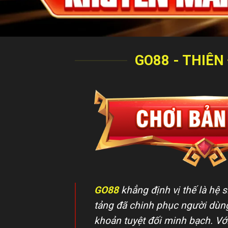
GO88 - THIÊN
GO88
khẳng định vị thế là hệ s
tảng đã chinh phục người dùng
khoản tuyệt đối minh bạch. V