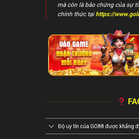
mà còn là bảo chứng của sự ti
chính thức tại
https://www.gold
FAQ
Độ uy tín của GO88 được khẳng đ