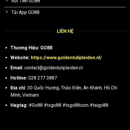
Rút Tiền GO88
Tải App GO88
LIÊN HỆ
Thương Hiệu: GO88
Website:
https://www.goldentulipleiden.nl/
Email:
contact@goldentulipleiden.nl
Hotline:
028 277 3887
Địa chỉ:
30 Quốc Hương, Thảo Điền, An Khánh, Hồ Chí
Minh, Vietnam
Hagtag:
#Go88 #txgo88 #txgo88com #taigo88