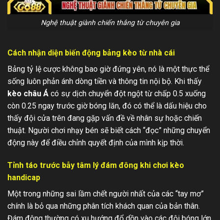
Nghệ thuật giành chiến thắng từ chuyên gia
Cách nhận diện biến động bảng kèo từ nhà cái
Bảng tỷ lệ cược không bao giờ đứng yên, nó là một thực thể
sống luôn phản ánh dòng tiền và thông tin nội bộ. Khi thấy
kèo châu Á
có sự dịch chuyển đột ngột từ chấp 0.5 xuống
còn 0.25 ngay trước giờ bóng lăn, đó có thể là dấu hiệu cho
thấy đội cửa trên đang gặp vấn đề về nhân sự hoặc chiến
thuật. Người chơi nhạy bén sẽ biết cách “đọc” những chuyển
động này để điều chỉnh quyết định của mình kịp thời.
Tỉnh táo trước bẫy tâm lý đám đông khi chơi kèo
handicap
Một trong những sai lầm chết người nhất của các “tay mơ”
chính là bỏ qua những phân tích khách quan của bản thân.
Đám đông thường có xu hướng đổ dồn vào các đội bóng lớn,