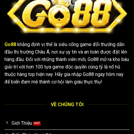
Go88
khẳng định vị thế là siêu cổng game đổi thưởng dẫn
đầu thị trường Châu Á, nơi sự uy tín và an toàn được đặt lên
hàng đầu. Đối với những thành viên mới, Go88 mở ra kho báu
giải trí với hơn 100 tựa game độc quyền cùng tỷ lệ nổ hũ
thuộc hàng top hiện nay. Hãy gia nhập Go88 ngay hôm nay
để biến đam mê thành cơ hội làm giàu thực thụ!
VỀ CHÚNG TÔI
Giới Thiệu