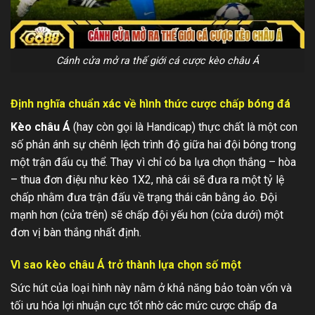
Cánh cửa mở ra thế giới cá cược kèo châu Á
Định nghĩa chuẩn xác về hình thức cược chấp bóng đá
Kèo châu Á
(hay còn gọi là Handicap) thực chất là một con
số phản ánh sự chênh lệch trình độ giữa hai đội bóng trong
một trận đấu cụ thể. Thay vì chỉ có ba lựa chọn thắng – hòa
– thua đơn điệu như kèo 1X2, nhà cái sẽ đưa ra một tỷ lệ
chấp nhằm đưa trận đấu về trạng thái cân bằng ảo. Đội
mạnh hơn (cửa trên) sẽ chấp đội yếu hơn (cửa dưới) một
đơn vị bàn thắng nhất định.
Vì sao kèo châu Á trở thành lựa chọn số một
Sức hút của loại hình này nằm ở khả năng bảo toàn vốn và
tối ưu hóa lợi nhuận cực tốt nhờ các mức cược chấp đa