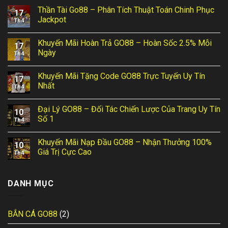
Thần Tài Go88 – Phân Tích Thuật Toán Chinh Phục
17
Jackpot
Th4
Khuyến Mãi Hoàn Trả GO88 – Hoàn Sốc 2.5% Mỗi
17
Ngày
Th4
Khuyến Mãi Tặng Code GO88 Trực Tuyến Uy Tín
17
Nhất
Th4
Đại Lý GO88 – Đối Tác Chiến Lược Của Trang Uy Tín
10
Số 1
Th4
Khuyến Mãi Nạp Đầu GO88 – Nhận Thưởng 100%
10
Giá Trị Cực Cao
Th4
DANH MỤC
BẮN CÁ GO88
(2)