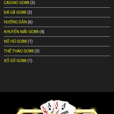
CASINO GO88
(3)
ĐÁ GÀ GO88
(3)
HƯỚNG DẪN
(6)
KHUYẾN MÃI GO88
(4)
NỔ HŨ GO88
(1)
THỂ THAO GO88
(3)
XỔ SỐ GO88
(1)