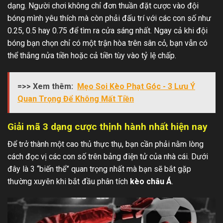
dạng. Người chơi không chỉ đơn thuần đặt cược vào đội
bóng mình yêu thích mà còn phải đấu trí với các con số như
0.25, 0.5 hay 0.75 để tìm ra cửa sáng nhất. Ngay cả khi đội
bóng bạn chọn chỉ có một trận hòa trên sân cỏ, bạn vẫn có
thể thắng nửa tiền hoặc cả tiền tùy vào tỷ lệ chấp.
=>> Xem thêm:
Mẹo Soi Kèo Phạt Góc - 3 Lưu Ý
Quan Trọng Để Không Mất Tiền
Giải mã 3 dạng cược thịnh hành nhất hiện nay
Để trở thành một cao thủ thực thụ, bạn cần phải nằm lòng
cách đọc vị các con số trên bảng điện tử của nhà cái. Dưới
đây là 3 “biến thể” quan trọng nhất mà bạn sẽ bắt gặp
thường xuyên khi bắt đầu phân tích
kèo châu Á
.