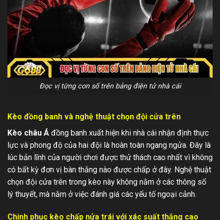
Đọc vị từng con số trên bảng điện tử nhà cái
Kèo đồng banh và nghệ thuật chọn đội cửa trên
Kèo châu Á
đồng banh xuất hiện khi nhà cái nhận định thực
lực và phong độ của hai đội là hoàn toàn ngang ngửa. Đây là
lúc bản lĩnh của người chơi được thử thách cao nhất vì không
có bất kỳ đơn vị bàn thắng nào được chấp ở đây. Nghệ thuật
chọn đội cửa trên trong kèo này không nằm ở các thông số
lý thuyết, mà nằm ở việc đánh giá các yếu tố ngoại cảnh.
Chinh phục kèo chấp nửa trái với xác suất thắng cao