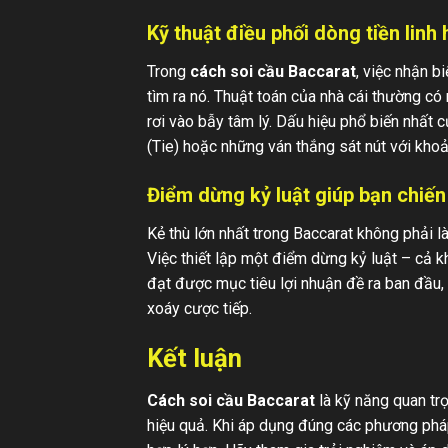
Kỹ thuật điều phối dòng tiền linh
Trong
cách soi cầu Baccarat
, việc nhận b
tìm ra nó. Thuật toán của nhà cái thường có
rơi vào bẫy tâm lý. Dấu hiệu phổ biến nhất 
(Tie) hoặc những ván thắng sát nút với khoả
Điểm dừng kỷ luật giúp bạn chiến
Kẻ thù lớn nhất trong Baccarat không phải là
Việc thiết lập một điểm dừng kỷ luật – cả k
đạt được mục tiêu lợi nhuận đề ra ban đầu
xoáy cược tiếp.
Kết luận
Cách soi cầu Baccarat
là kỹ năng quan trọ
hiệu quả. Khi áp dụng đúng các phương phá