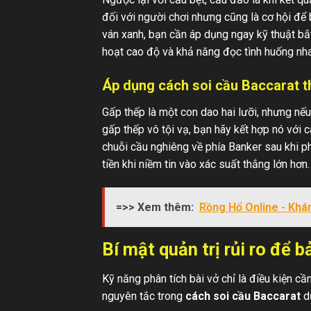
đối với người chơi nhưng cũng là cơ hội để 
ván xanh, bạn cần áp dụng ngay kỹ thuật bắ
hoạt cao độ và khả năng đọc tình huống nh
Áp dụng cách soi cầu Baccarat t
Gấp thếp là một con dao hai lưỡi, nhưng nếu 
gấp thếp vô tội vạ, bạn hãy kết hợp nó với
chuỗi cầu nghiêng về phía Banker sau khi p
tiền khi niềm tin vào xác suất thắng lớn hơn
=>> Xem thêm:
Rồng Hổ Online - Kh
Bí mật quản trị rủi ro để
Kỹ năng phân tích bài vở chỉ là điều kiện cần
nguyên tắc trong
cách soi cầu Baccarat
dư